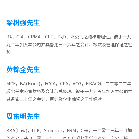
梁树强先生
BA，CIA，CRMA，CFE，PgD，本公司之稽核部经理。彼于一九
九二年加入本公司并具备逾三十六年之会计、核数及管理保证之经
验。
黄锦全先生
MCF，BA(Hons)，FCCA，CPA，ACG，HKACG，自二零二二年
起出任本公司财务及会计部总经理。彼于一九九五年加入本公司并
具备逾二十年之会计、审计及企业融资之工作经验。
周东明先生
BBA(Law)，LLB，Solicitor，FRM，CFA，于二零二三年十月加
入本公司并自二零二三年十二月八日起获委任为本公司之公司秘