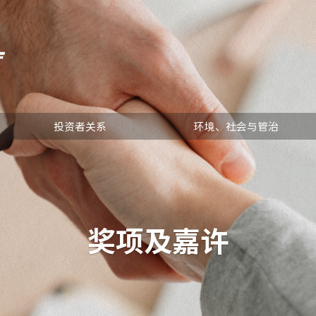
投资者关系
环境、社会与管治
奖项及嘉许