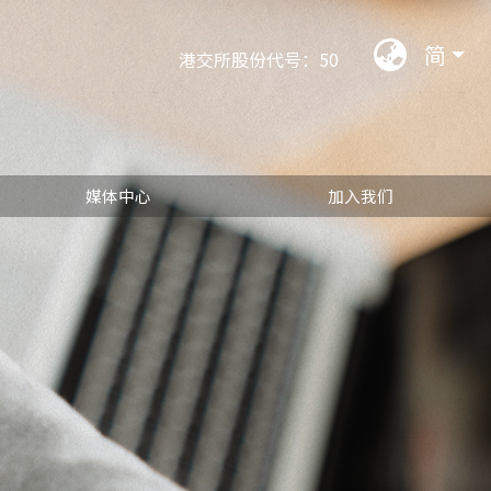
语言选
简
港交所股份代号：50
媒体中心
加入我们