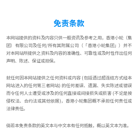
免责条款
本网站提供的资料及内容只供一般资讯及参考之用，香港小轮（集
团）有限公司及任何/所有其附属公司（「香港小轮集团」）并不
对本网站所提供之资料及内容的准确性、可靠性或及时性作出任何
声明、陈述、保证或担保。
就任何因本网站提供之任何资料或内容 (包括透过超连结方式经本
网站进入的任何第三者网站) 的任何差误、遗漏、失实陈述或错误
而令任何人士遭受或涉及的任何直接或间接损失或损害 (不论是按
侵权法、合约法或其他依据)，香港小轮集团概不承担任何责任或
法律责任。
倘若本免责条款的英文本与中文本有任何抵触，概以英文本为准。