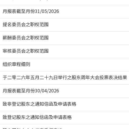
月报表截至月份31/05/2026
提名委员会之职权范围
薪酬委员会之职权范围
审核委员会之职权范围
组织章程细则
于二零二六年五月二十九日举行之股东周年大会投票表决结果
月报表截至月份30/04/2026
致非登记股东之通知信函及申请表格
致登记股东之通知信函及申请表格