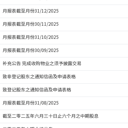
月报表截至月份31/12/2025
月报表截至月份30/11/2025
月报表截至月份31/10/2025
月报表截至月份30/09/2025
补充公告 完成收购物业之须予披露交易
致非登记股东之通知信函及申请表格
致登记股东之通知信函及申请表格
月报表截至月份31/08/2025
截至二零二五年六月三十日止六个月之中期股息