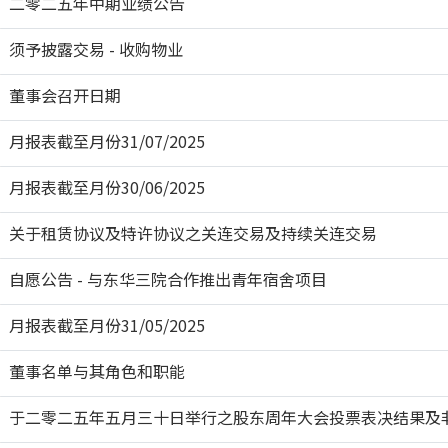
二零二五年中期业绩公告
须予披露交易 - 收购物业
董事会召开日期
月报表截至月份31/07/2025
月报表截至月份30/06/2025
关于租赁协议及特许协议之关连交易及持续关连交易
自愿公告 - 与东华三院合作推出青年宿舍项目
月报表截至月份31/05/2025
董事名单与其角色和职能
于二零二五年五月三十日举行之股东周年大会投票表决结果及