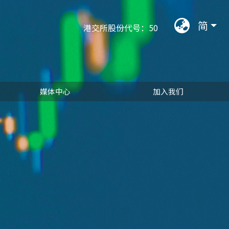
语言选
简
港交所股份代号：50
媒体中心
加入我们