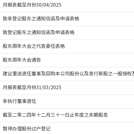
月报表截至月份30/04/2025
致非登记股东之通知信函及申请表格
致登记股东之通知信函及申请表格
股东周年大会之代表委任表格
股东周年大会通告
建议重选退任董事及回购本公司股份以及发行新股之一般授权
月报表截至月份31/03/2025
非执行董事退任
截至二零二四年十二月三十一日止年度之末期股息
暂停办理股份过户登记