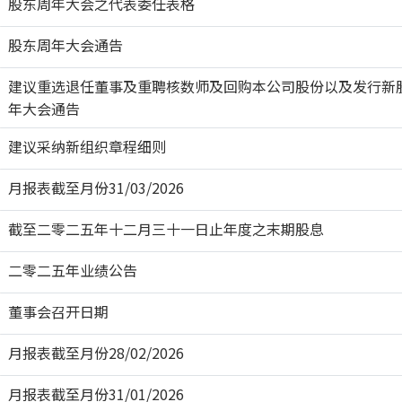
股东周年大会之代表委任表格
股东周年大会通告
建议重选退任董事及重聘核数师及回购本公司股份以及发行新
年大会通告
建议采纳新组织章程细则
月报表截至月份31/03/2026
截至二零二五年十二月三十一日止年度之末期股息
二零二五年业绩公告
董事会召开日期
月报表截至月份28/02/2026
月报表截至月份31/01/2026