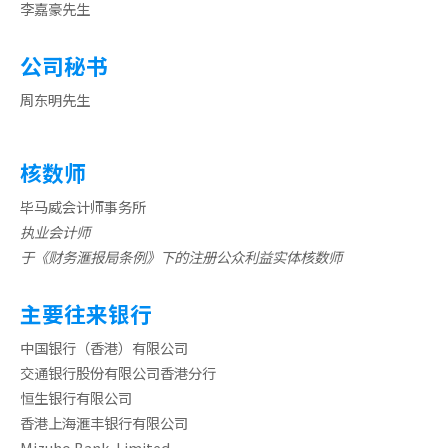
李嘉豪先生
公司秘书
周东明先生
核数师
毕马威会计师事务所
执业会计师
于《财务滙报局条例》下的注册公众利益实体核数师
主要往来银行
中国银行（香港）有限公司
交通银行股份有限公司香港分行
恒生银行有限公司
香港上海滙丰银行有限公司
Mizuho Bank, Limited