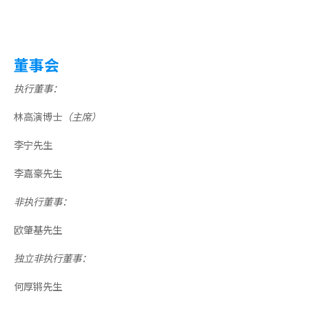
董事会
执行董事：
林高演博士
（主席）
李宁先生
李嘉豪先生
非执行董事：
欧肇基先生
独立非执行董事：
何厚锵先生