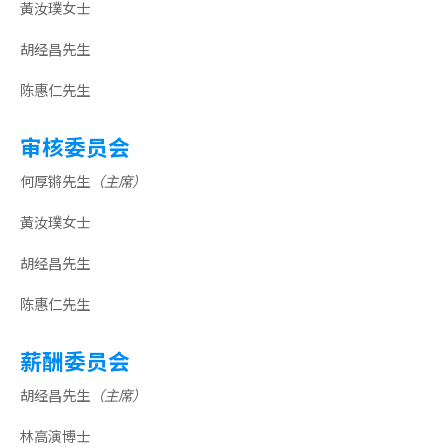
黃汝璞女士
胡经昌先生
陈惠仁先生
审核委员会
何厚锵先生
（主席）
黃汝璞女士
胡经昌先生
陈惠仁先生
薪酬委员会
胡经昌先生
（主席）
林高演博士