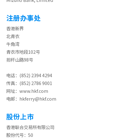
注册办事处
香港新界
北青衣
牛角湾
青衣市地段102号
担杆山路98号
电话：(852) 2394 4294
传真：(852) 2786 9001
网址：
www.hkf.com
电邮：
hkferry@hkf.com
股份上市
香港联合交易所有限公司
股份代号：50