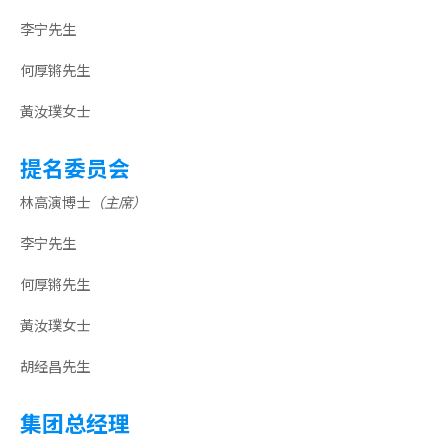
李宁先生
何厚锵先生
黃汝璞女士
提名委员会
林高演博士
（主席）
李宁先生
何厚锵先生
黃汝璞女士
胡经昌先生
集团总经理