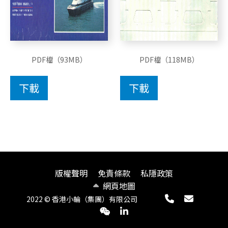
PDF檔（93MB）
PDF檔（118MB）
下載
下載
版權聲明
免責條款
私隱政策
網頁地圖
2022 © 香港小輪（集團）有限公司